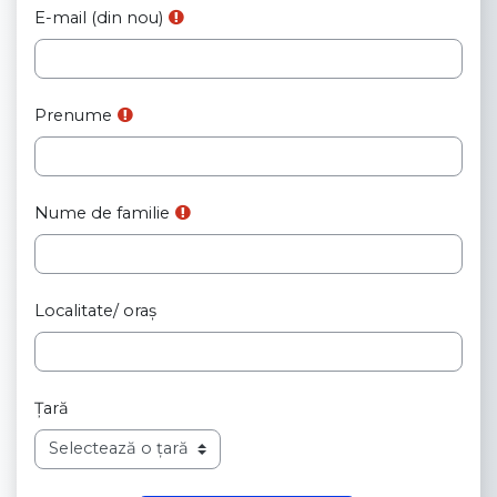
E-mail (din nou)
Prenume
Nume de familie
Localitate/ oraș
Țară